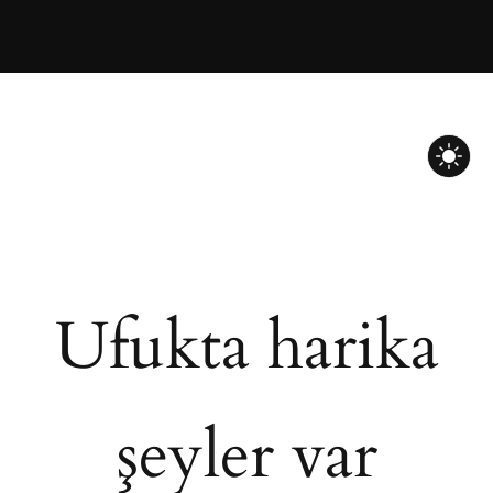
Ufukta harika
şeyler var